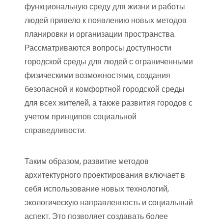
функциональную среду для жизни и работы
людей привело к появлению новых методов
планировки и организации пространства.
Рассматриваются вопросы доступности
городской среды для людей с ограниченными
физическими возможностями, создания
безопасной и комфортной городской среды
для всех жителей, а также развития городов с
учетом принципов социальной
справедливости.
Таким образом, развитие методов
архитектурного проектирования включает в
себя использование новых технологий,
экологическую направленность и социальный
аспект. Это позволяет создавать более