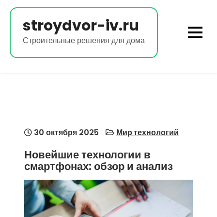
Перейти
к
stroydvor-iv.ru
содержимому
Строительные решения для дома
30 октября 2025
Мир технологий
Новейшие технологии в
смартфонах: обзор и анализ